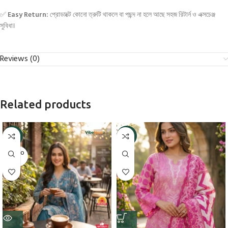
✅
Easy Return:
প্রোডাক্টে কোনো ত্রুটি থাকলে বা পছন্দ না হলে আছে সহজ রিটার্ন ও এক্সচেঞ্জ
সুবিধা।
Reviews (0)
Related products
-9%
-5%
SOLD O
UT