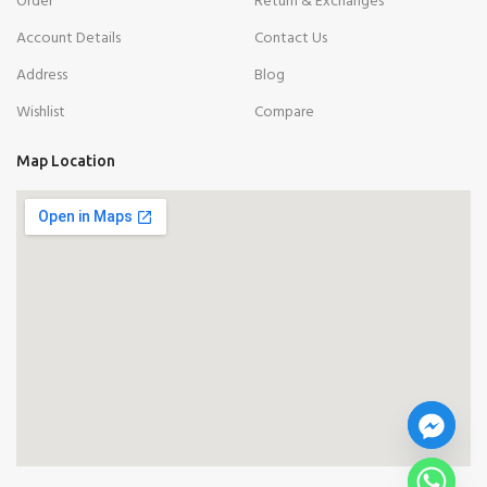
Order
Return & Exchanges
Account Details
Contact Us
Address
Blog
Wishlist
Compare
Map Location