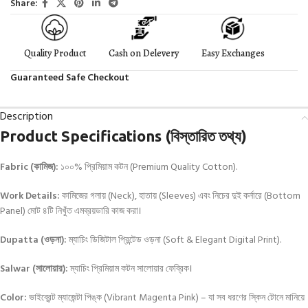
Share:
Quality Product
Cash on Delevery
Easy Exchanges
Guaranteed Safe Checkout
Description
Product Specifications (বিস্তারিত তথ্য)
Fabric (কামিজ):
১০০% প্রিমিয়াম কটন (Premium Quality Cotton).
Work Details:
কামিজের গলায় (Neck), হাতায় (Sleeves) এবং নিচের দুই কর্নারে (Bottom
Panel) মোট ৪টি নিখুঁত এমব্রয়ডারি কাজ করা।
Dupatta (ওড়না):
ম্যাচিং ডিজিটাল প্রিন্টেড ওড়না (Soft & Elegant Digital Print).
Salwar (সালোয়ার):
ম্যাচিং প্রিমিয়াম কটন সালোয়ার ফেব্রিক।
Color:
ভাইব্রেন্ট ম্যাজেন্টা পিঙ্ক (Vibrant Magenta Pink) – যা সব ধরণের স্কিন টোনে মানিয়ে