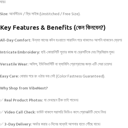
যায়।
Size:
আনস্টিচড / ফ্রি সাইজ (Unstitched / Free Size).
Key Features & Benefits (কেন কিনবেন?)
All-Day Comfort:
উন্নত মানের কটন হওয়াতে সারাদিন পরে থাকলেও আপনি থাকবেন ফ্রেশ।
Intricate Embroidery:
হাই-কোয়ালিটি সুতার কাজ যা ড্রেসটিকে দেয় প্রিমিয়াম লুক।
Versatile Wear:
অফিস, ইউনিভার্সিটি বা ফ্যামিলি প্রোগ্রামের জন্য এটি সেরা চয়েস।
Easy Care:
ধোয়ার পরে রং ওঠার ভয় নেই (Color Fastness Guaranteed).
Why Shop from VibeNext?
✅
Real Product Photos:
যা দেখছেন ঠিক তাই পাবেন।
✅
Video Call Check:
ডাউট থাকলে সরাসরি ভিডিও কলে প্রোডাক্টটি দেখে নিন।
✅
3-Day Delivery:
অর্ডার করার ৩ দিনের মধ্যেই আপনার হাতে পৌঁছে যাবে।