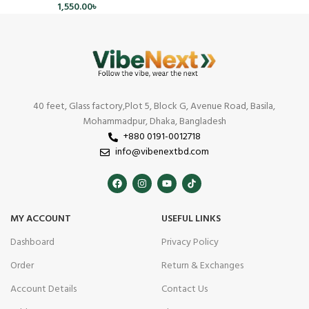
1,550.00
৳
40 feet, Glass factory,Plot 5, Block G, Avenue Road, Basila,
Mohammadpur, Dhaka, Bangladesh
+880 0191-0012718
info@vibenextbd.com
MY ACCOUNT
USEFUL LINKS
Dashboard
Privacy Policy
Order
Return & Exchanges
Account Details
Contact Us