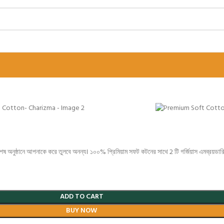
েষ অনুষ্ঠানে আপনাকে করে তুলবে অনন্য। ১০০% প্রিমিয়াম সফট কটনের সাথে 2 টি গর্জিয়াস এমব্রয়ডারি
ADD TO CART
BUY NOW