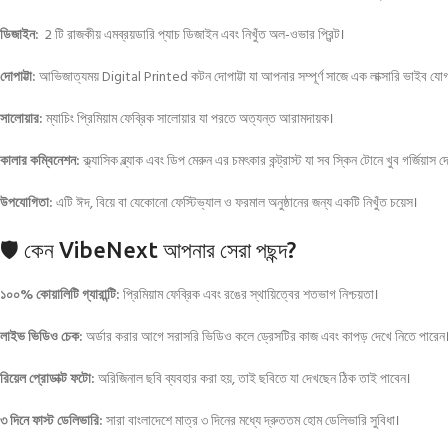
ডিজাইন:
2 টি রাজকীয় এমব্রয়ডারি প্যাচ ডিজাইন এবং নিখুঁত অল-ওভার প্রিন্ট।
দোপাট্টা:
আভিজাত্যময় Digital Printed কটন দোপাট্টা যা আপনার সম্পূর্ণ সাজে এক লাক্সারি ভাইব যো
সালোয়ার:
ম্যাচিং প্রিমিয়াম ফেব্রিক সালোয়ার যা পরতে অত্যন্ত আরামদায়ক।
কালার কম্বিনেশন:
ক্ল্যাসিক ব্ল্যাক এবং ডিপ মেরুন এর চমৎকার কন্ট্রাস্ট যা সব স্কিন টোনে খুব গর্জিয়াস 
উপযোগিতা:
এটি ঈদ, বিয়ে বা যেকোনো ফেস্টিভ্যাল ও ফরমাল অনুষ্ঠানের জন্য একটি নিখুঁত চয়েস।
🛡️ কেন VibeNext আপনার সেরা পছন্দ?
১০০% কোয়ালিটি গ্যারান্টি:
প্রিমিয়াম ফেব্রিক এবং রঙের স্থায়িত্বের শতভাগ নিশ্চয়তা।
লাইভ ভিডিও চেক:
অর্ডার করার আগে সরাসরি ভিডিও কলে ড্রেসটির কাজ এবং কাপড় দেখে নিতে পারেন
রিয়েল প্রোডাক্ট ফটো:
অরিজিনাল ছবি ব্যবহার করা হয়, তাই ছবিতে যা দেখছেন ঠিক তাই পাবেন।
৩ দিনে ফাস্ট ডেলিভারি:
সারা বাংলাদেশে মাত্র ৩ দিনের মধ্যে দ্রুততম হোম ডেলিভারি সুবিধা।