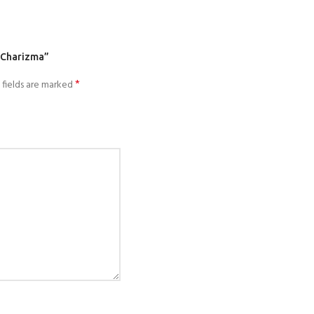
- Charizma”
*
 fields are marked