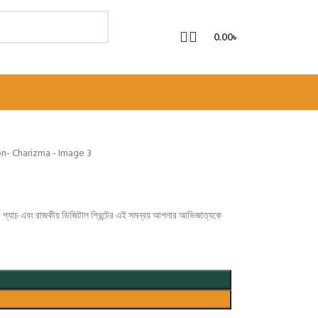
0.00
৳
 প্যাচ এবং রাজকীয় ডিজিটাল প্রিন্টের এই সমন্বয় আপনার আভিজাত্যকে