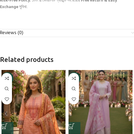
Risk-Free Policy:
১০০% কোয়ালিটি গ্যারান্টি সহ রয়েছে
Free Return & Easy
Exchange
সুবিধা.
Reviews (0)
Related products
-9%
-5%