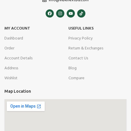
info@vibenextbd.com
MY ACCOUNT
USEFUL LINKS
Dashboard
Privacy Policy
Order
Return & Exchanges
Account Details
Contact Us
Address
Blog
Wishlist
Compare
Map Location